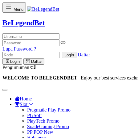
Menu
BeLegendBet
Lupa Password ?
Daftar
Login
Login
Daftar
Pengumuman
WELCOME TO
BELEGENDBET
| Enjoy our best services exclu
Home
Slot
Pragmatic Play
Promo
PGSoft
PlayTech
Promo
SpadeGaming
Promo
PP POP
New
Habanero