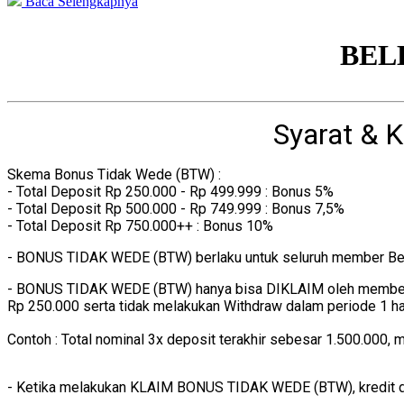
Baca Selengkapnya
BEL
Syarat & 
Skema Bonus Tidak Wede (BTW) :
- Total Deposit Rp 250.000 - Rp 499.999 : Bonus 5%
- Total Deposit Rp 500.000 - Rp 749.999 : Bonus 7,5%
- Total Deposit Rp 750.000++ : Bonus 10%
- BONUS TIDAK WEDE (BTW) berlaku untuk seluruh member Be
- BONUS TIDAK WEDE (BTW) hanya bisa DIKLAIM oleh member yan
Rp 250.000 serta tidak melakukan Withdraw dalam periode 1 har
Contoh : Total nominal 3x deposit terakhir sebesar 1.500.000
- Ketika melakukan KLAIM BONUS TIDAK WEDE (BTW), kredit d