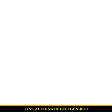
LINK ALTERNATIF BELEGENDBET