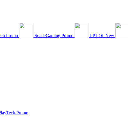
ech
Promo
SpadeGaming
Promo
PP POP
New
PlayTech
Promo