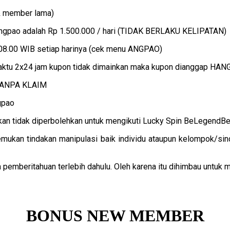
& member lama)
 angpao adalah Rp 1.500.000 / hari (TIDAK BERLAKU KELIPATAN)
 08.00 WIB setiap harinya (cek menu ANGPAO)
aktu 2x24 jam kupon tidak dimainkan maka kupon dianggap HAN
 TANPA KLAIM
gpao
kan tidak diperbolehkan untuk mengikuti Lucky Spin BeLegendBe
mukan tindakan manipulasi baik individu ataupun kelompok/sind
 pemberitahuan terlebih dahulu. Oleh karena itu dihimbau untuk
BONUS NEW MEMBER