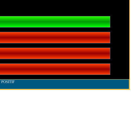
POSITIF