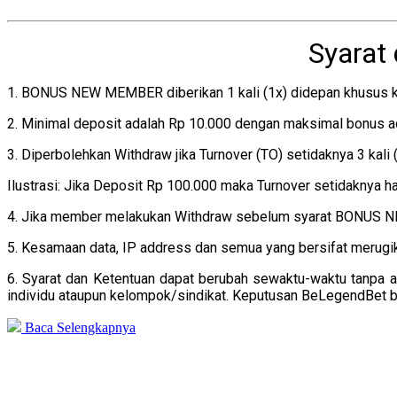
Syarat
1. BONUS NEW MEMBER diberikan 1 kali (1x) didepan khusus
2. Minimal deposit adalah Rp 10.000 dengan maksimal bonus a
3. Diperbolehkan Withdraw jika Turnover (TO) setidaknya 3 kali
Ilustrasi: Jika Deposit Rp 100.000 maka Turnover setidaknya 
4. Jika member melakukan Withdraw sebelum syarat BONUS NE
5. Kesamaan data, IP address dan semua yang bersifat meru
6. Syarat dan Ketentuan dapat berubah sewaktu-waktu tanpa 
individu ataupun kelompok/sindikat. Keputusan BeLegendBet be
Baca Selengkapnya