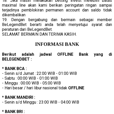
18. Jika masih melakukan betting invest melebihi batas
maximal line akan kami berikan peringatan ringan sampai
terjadinya pemblokiran permanen account dan saldo tidak
dikembalikan
19. Dengan bergabung dan bermain sebagai member
BeLegendBet berarti anda telah menyetujui syarat dan
peraturan dari BeLegendBet.
SELAMAT BERMAIN DAN TERIMA KASIH.
INFORMASI BANK
Berikut adalah jadwal
OFFLINE
Bank yang di
BELEGENDBET :
* BANK BCA :
- Senin s/d Jumat : 22:00 WIB - 01:00 WIB
- Sabtu : 00:00 WIB - 01:00 WIB
- Minggu : 00:00 WIB - 05:00 WIB
- Hari besar / hari libur nasional tidak
OFFLINE
* BANK MANDIRI :
- Senin s/d Minggu : 23:00 WIB - 04:00 WIB
* BANK BRI :