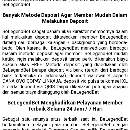
BeLegendBet
Banyak Metode Deposit Agar Member Mudah Dalam
Melakukan Deposit
BeLegendBet sangat paham akan karakter membernya dalam
hal melakukan deposit dikarenakan member BeLegendBet
datang dari berbagai kalangan / background yang berbeda-
beda. Oleh karena itu, BeLegendBet menyediakan berbagai
macam metode deposit agar member BeLegendBet mudah
ketika ingin melakukan deposit tanpa perlu dikenakan biaya
apapun alias FREE. Metode deposit yang disediakan oleh
BeLegendBet berupa deposit via bank (terdiri dari berbagai
bank terkemuka di Indonesia), deposit via ewallet seperti
DANA OVO GOPAY LINKAJA, deposit via pulsa telkomsel XL
3 serta deposit via QRIS tanpa dikenakan potongan apapun
dan semua biaya ditanggung oleh BeLegendBet
BeLegendBet Menghadirkan Pelayanan Member
Terbaik Selama 24 Jam / 7 Hari
Sebagai satu-satunya situs terbaik saat ini, BeLegendBet
berkomitmen melayani para member BeLegendBet dengan