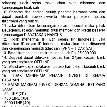
rekening tidak sama maka akun akan dibanned dan
kemenangan tidak sah.
10. Pasaran dan hadiah setiap pasaran berbeda-beda dan
dapat berubah sewaktu-waktu. Harap perhatikan selalu
Informasi yang terbaru.
11. Jika ditemukan kecurangan dalam deposit maka pihak
BeLegendBet akan menutup akun member dan kredit beserta
kemenangan DINYATAKAN HANGUS
12. Tidak menerima IP luar selain IP Indonesia. Jika
ditemukan IP selain IP Indonesia maka akun akan dibanned
dan kemenangan menjadi tidak sah. (VPN = TIDAK SAH)
13. Batas kemenangan maksimum adalah Rp. 25.000.000
14. Deposit dapat dilakukan setiap hari 24jam kecuali bank
yang bersangkutan OFFLINE.
15. Withdraw dapat dilakukan setiap hari 24jam kecuali bank
yang bersangkutan OFFLINE.
16. TIDAK MENERIMA PEMAIN INVEST DI SEMUA
PASARAN.
17. BATAS MAXIMAL INVEST DENGAN NOMINAL BET YANG
SAMA:
- 50 LINE (2D),
- 400 LINE (3D),
- 5000 LINE (4D).