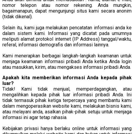
nomor telepon atau nomor rekening. Anda mungkin,
bagaimanapun, dapat mengunjungi situs kami secara anonim
(tidak dikenal).
Selain itu, kami juga melakukan pencatatan informasi anda ke
dalam sistem kami. Informasi yang dicatat pada umumnya
meliputi alamat protokol internet (IP Address) tanggal/waktu,
referal, informasi demografis dan informasi lainnya.
Kami menerapkan berbagai langkah-langkah keamanan untuk
menjaga keamanan informasi pribadi Anda ketika Anda login
atau masukkan, kirim, atau mengakses informasi pribadi Anda.
Apakah kita memberikan informasi Anda kepada pihak
luar?
Tidak! Kami tidak menjual, memperdagangkan, atau
mengalihkan kepada pihak luar informasi pribadi Anda. Ini
tidak termasuk pihak ketiga terpercaya yang membantu kami
dalam mengoperasikan website kami, melakukan bisnis kami,
atau melayani anda, asalkan pihak-pihak setuju untuk menjaga
informasi ini agar tetap rahasia.
Kebijakan privasi hanya berlaku online untuk informasi yang