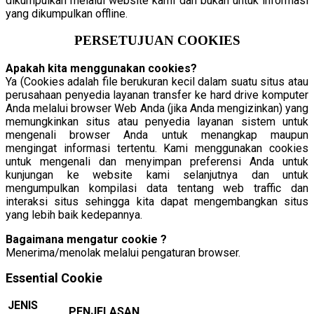
dikumpulkan melalui website kami dan bukan untuk informasi
yang dikumpulkan offline.
PERSETUJUAN COOKIES
Apakah kita menggunakan cookies?
Ya (Cookies adalah file berukuran kecil dalam suatu situs atau
perusahaan penyedia layanan transfer ke hard drive komputer
Anda melalui browser Web Anda (jika Anda mengizinkan) yang
memungkinkan situs atau penyedia layanan sistem untuk
mengenali browser Anda untuk menangkap maupun
mengingat informasi tertentu. Kami menggunakan cookies
untuk mengenali dan menyimpan preferensi Anda untuk
kunjungan ke website kami selanjutnya dan untuk
mengumpulkan kompilasi data tentang web traffic dan
interaksi situs sehingga kita dapat mengembangkan situs
yang lebih baik kedepannya.
Bagaimana mengatur cookie ?
Menerima/menolak melalui pengaturan browser.
Essential Cookie
JENIS
PENJELASAN