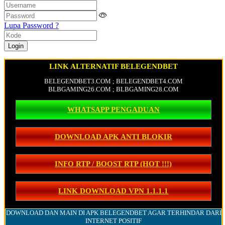
Lupa Password ?
Login
LINK ALTERNATIF BELEGENDBET
BELEGENDBET3.COM ; BELEGENDBET4.COM
BLBGAMING26.COM ; BLBGAMING28.COM
WHATSAPP PENGADUAN
DOWNLOAD APK ANTI BLOKIR
INFO RTP / BOOST RTP (HOT !!!)
LINK DOWNLOAD VPN 1.1.1.1
DOWNLOAD DAN MAIN DI APK BELEGENDBET AGAR TERHINDAR DARI
INTERNET POSITIF