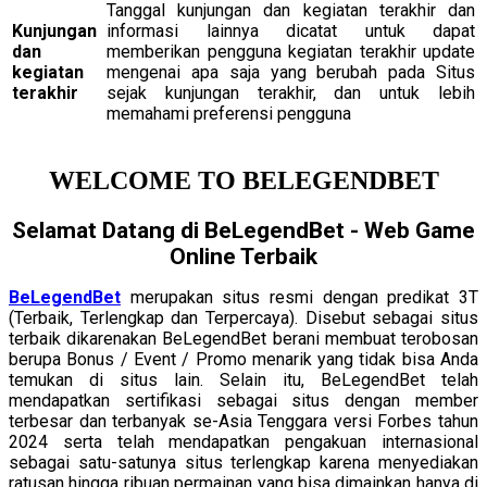
Tanggal kunjungan dan kegiatan terakhir dan
Kunjungan
informasi lainnya dicatat untuk dapat
dan
memberikan pengguna kegiatan terakhir update
kegiatan
mengenai apa saja yang berubah pada Situs
terakhir
sejak kunjungan terakhir, dan untuk lebih
memahami preferensi pengguna
WELCOME TO BELEGENDBET
Selamat Datang di BeLegendBet - Web Game
Online Terbaik
BeLegendBet
merupakan situs resmi dengan predikat 3T
(Terbaik, Terlengkap dan Terpercaya). Disebut sebagai situs
terbaik dikarenakan BeLegendBet berani membuat terobosan
berupa Bonus / Event / Promo menarik yang tidak bisa Anda
temukan di situs lain. Selain itu, BeLegendBet telah
mendapatkan sertifikasi sebagai situs dengan member
terbesar dan terbanyak se-Asia Tenggara versi Forbes tahun
2024 serta telah mendapatkan pengakuan internasional
sebagai satu-satunya situs terlengkap karena menyediakan
ratusan hingga ribuan permainan yang bisa dimainkan hanya di