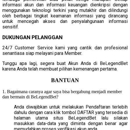
informasi akun dan informasi keuangan dienkripsi dengan
menggunakan teknologi terkini yang mutakhir dan dilindungi
oleh berbagai tingkat keamanan informasi yang dirancang
untuk mencegah akses dan penyalahgunaan informasi
sensitif.
DUKUNGAN PELANGGAN
24/7 Customer Service kami yang cantik dan profesional
senantiasa siap melayani para Member.
Tunggu apa lagi, segera buat Akun Anda di BeLegendBet
karena Anda telah membuat pilihan kemenangan pertama.
BANTUAN
1. Bagaimana caranya agar saya bisa bergabung menjadi member
dan bermain di BeLegendBet?
Anda diwajibkan untuk melakukan Pendaftaran terlebih
dahulu dengan cara klik tombol DAFTAR yang tersedia di
halaman utama situs BeLegendBet lalu silakan
masukkan data-data yang diminta dengan benar agar
memudahkan proses verifikasi akun anda.