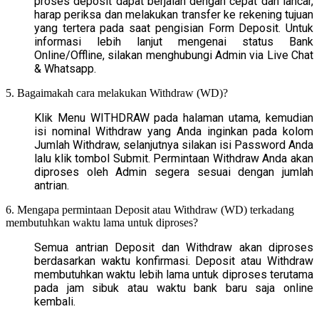
proses deposit dapat berjalan dengan cepat dan lancar,
harap periksa dan melakukan transfer ke rekening tujuan
yang tertera pada saat pengisian Form Deposit. Untuk
informasi lebih lanjut mengenai status Bank
Online/Offline, silakan menghubungi Admin via Live Chat
& Whatsapp.
5. Bagaimakah cara melakukan Withdraw (WD)?
Klik Menu WITHDRAW pada halaman utama, kemudian
isi nominal Withdraw yang Anda inginkan pada kolom
Jumlah Withdraw, selanjutnya silakan isi Password Anda
lalu klik tombol Submit. Permintaan Withdraw Anda akan
diproses oleh Admin segera sesuai dengan jumlah
antrian.
6. Mengapa permintaan Deposit atau Withdraw (WD) terkadang
membutuhkan waktu lama untuk diproses?
Semua antrian Deposit dan Withdraw akan diproses
berdasarkan waktu konfirmasi. Deposit atau Withdraw
membutuhkan waktu lebih lama untuk diproses terutama
pada jam sibuk atau waktu bank baru saja online
kembali.